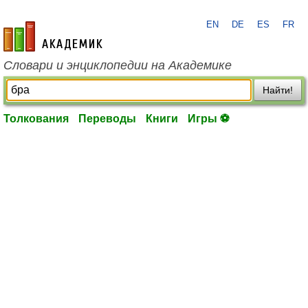
EN
DE
ES
FR
academic.ru
Словари и энциклопедии на Академике
Найти!
Толкования
Переводы
Книги
Игры ⚽