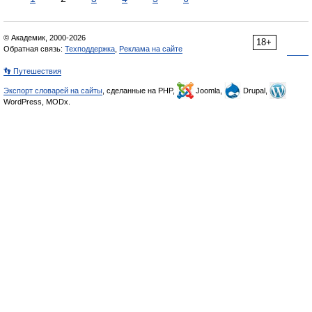
© Академик, 2000-2026
18+
Обратная связь:
Техподдержка
,
Реклама на сайте
👣 Путешествия
Экспорт словарей на сайты
, сделанные на PHP,
Joomla,
Drupal,
WordPress, MODx.